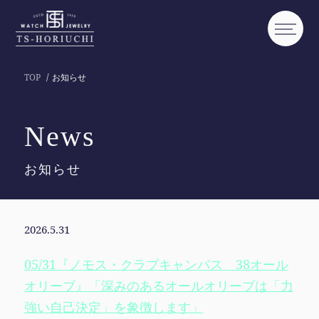
TOP
お知らせ
News
お知らせ
2026.5.31
05/31『ノモス・クラブキャンパス 38オール
オリーブ』「深みのあるオールオリーブは「力
強い自己決定」を象徴します」