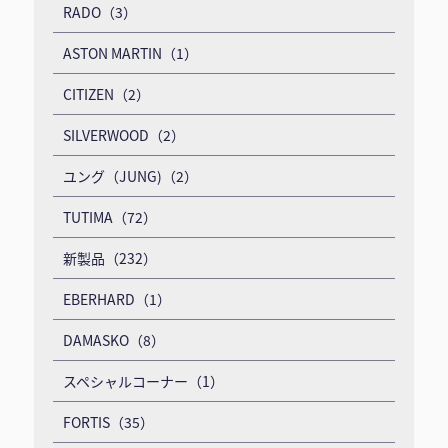
RADO（3）
ASTON MARTIN（1）
CITIZEN（2）
SILVERWOOD（2）
ユング（JUNG)（2）
TUTIMA（72）
新製品（232）
EBERHARD（1）
DAMASKO（8）
スペシャルコーナー（1）
FORTIS（35）