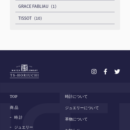
GRACE FABLIAU（1）
TISSOT（10）
TOP
時計について
商 品
ジュエリーについて
時 計
革物について
ジュエリー