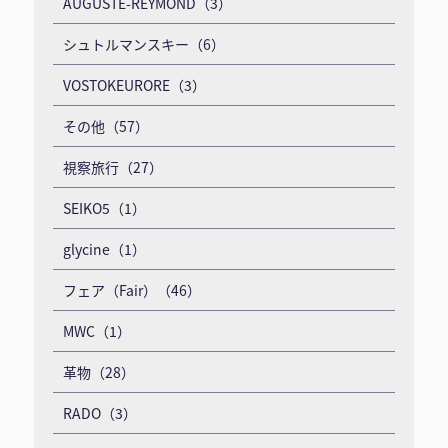
AUGUSTE-REYMOND（3）
シュトルマンスキー（6）
VOSTOKEURORE（3）
その他（57）
視察旅行（27）
SEIKO5（1）
glycine（1）
フェア（Fair）（46）
MWC（1）
革物（28）
RADO（3）