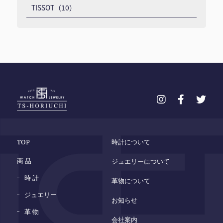
TISSOT（10）
TOP
時計について
商 品
ジュエリーについて
時 計
革物について
ジュエリー
お知らせ
革 物
会社案内