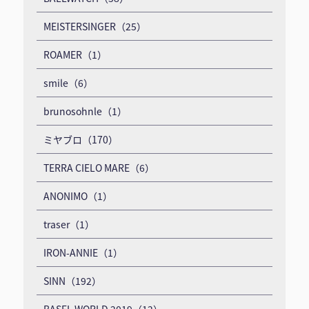
MEISTERSINGER（25）
ROAMER（1）
smile（6）
brunosohnle（1）
ミヤブロ（170）
TERRA CIELO MARE（6）
ANONIMO（1）
traser（1）
IRON-ANNIE（1）
SINN（192）