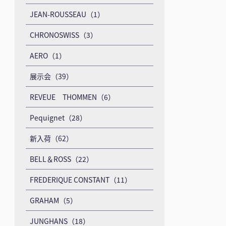
JEAN-ROUSSEAU（1）
CHRONOSWISS（3）
AERO（1）
展示会（39）
REVEUE THOMMEN（6）
Pequignet（28）
新入荷（62）
BELL＆ROSS（22）
FREDERIQUE CONSTANT（11）
GRAHAM（5）
JUNGHANS（18）