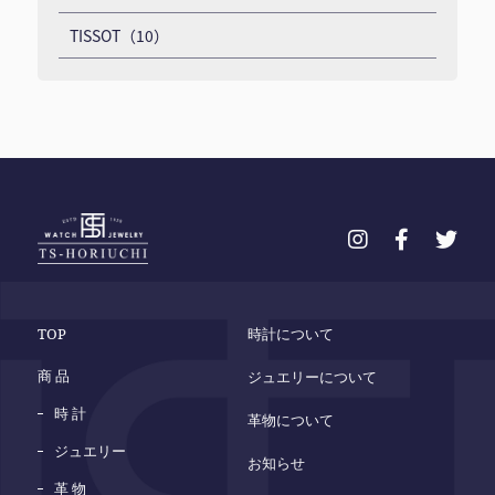
TISSOT（10）
TOP
時計について
商 品
ジュエリーについて
時 計
革物について
ジュエリー
お知らせ
革 物