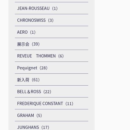
JEAN-ROUSSEAU（1）
CHRONOSWISS（3）
AERO（1）
展示会（39）
REVEUE THOMMEN（6）
Pequignet（28）
新入荷（61）
BELL＆ROSS（22）
FREDERIQUE CONSTANT（11）
GRAHAM（5）
JUNGHANS（17）