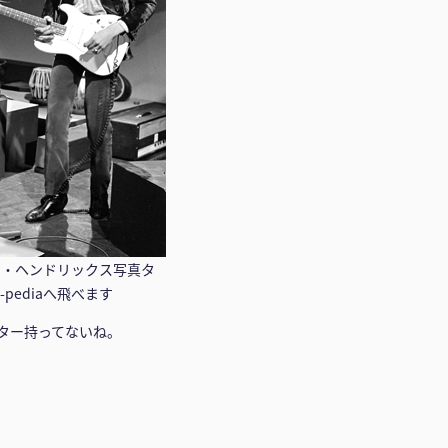
ミ・ヘンドリックス写真タ
i-pediaへ飛べます
ター持ってないね。