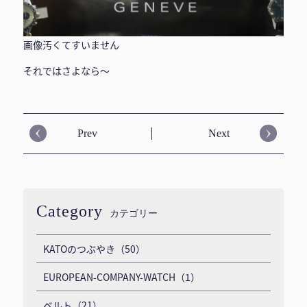
画像汚くてすいません
それではさよなら〜
Prev
Next
Category
カテゴリー
KATOのつぶやき（50）
EUROPEAN-COMPANY-WATCH（1）
ベルト（21）