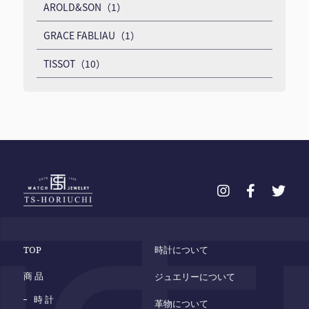
AROLD&SON（1）
GRACE FABLIAU（1）
TISSOT（10）
TOP
時計について
商 品
ジュエリーについて
時 計
革物について