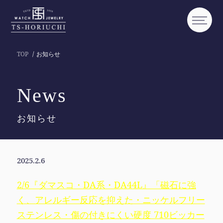
TOP
お知らせ
News
お知らせ
2025.2.6
2/6『ダマスコ・DA系・DA44L』「磁石に強
く、アレルギー反応を抑えた・ニッケルフリー
ステンレス・傷の付きにくい硬度 710ビッカー