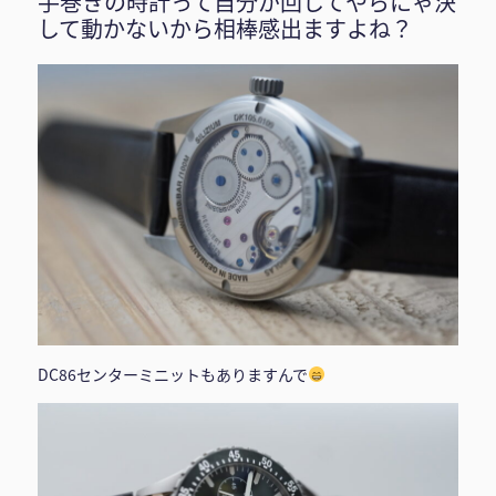
手巻きの時計って自分が回してやらにゃ決
して動かないから相棒感出ますよね？
DC86センターミニットもありますんで