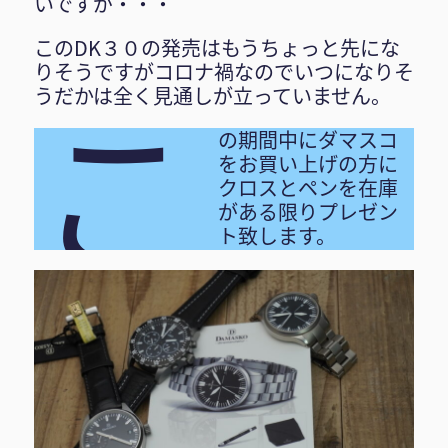
いですが・・・
このDK３０の発売はもうちょっと先にな
りそうですがコロナ禍なのでいつになりそ
こ
うだかは全く見通しが立っていません。
の期間中にダマスコ
をお買い上げの方に
クロスとペンを在庫
がある限りプレゼン
ト致します。