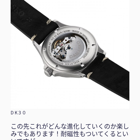
D K３０
この先これがどんな進化していくのか楽し
みでもあります！耐磁性もついてくるとい