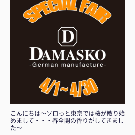
こんにちは〜ソロっと東京では桜が散り始
めまして・・・春全開の香りがしてきまし
た〜