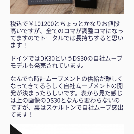
税込で￥101200とちょっとかなりお値段
高いですが、全てのコマが調整コマになっ
てますのでトータルでは長持ちすると思い
ます！
ドイツではDK30というDS30の自社ムーブ
モデルも発売されています。
なんでも時計ムーブメントの供給が難しく
なってきてるらしく自社ムーブメントの開
発が決まったらしいです。表から見た感じ
は上の画像のDS30となんら変わらないの
ですが、裏はスケルトンで自社ムーブ感出
てます！