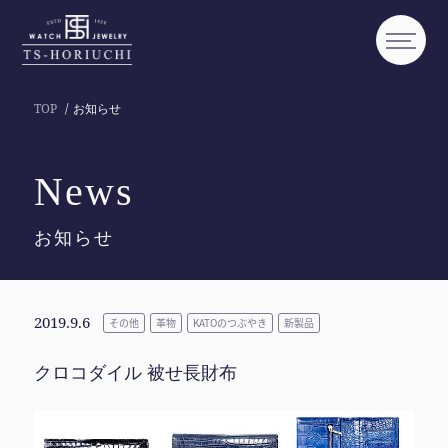
TOP
お知らせ
News
お知らせ
2019.9.6
その他
革物
KATOのつぶやき
新製品
クロコダイル 被せ長財布