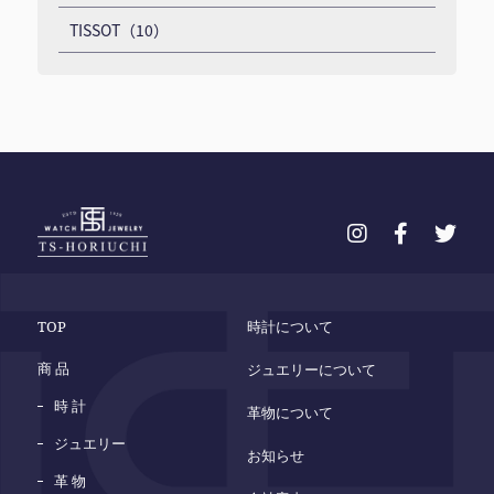
TISSOT（10）
TOP
時計について
商 品
ジュエリーについて
時 計
革物について
ジュエリー
お知らせ
革 物