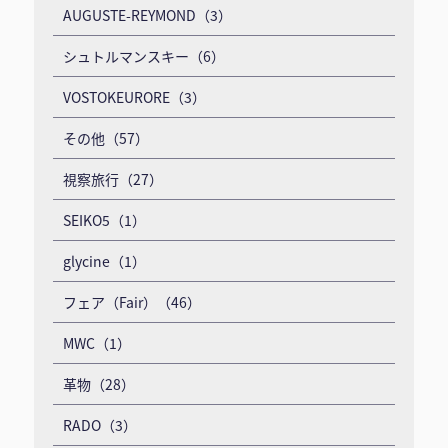
AUGUSTE-REYMOND（3）
シュトルマンスキー（6）
VOSTOKEURORE（3）
その他（57）
視察旅行（27）
SEIKO5（1）
glycine（1）
フェア（Fair）（46）
MWC（1）
革物（28）
RADO（3）