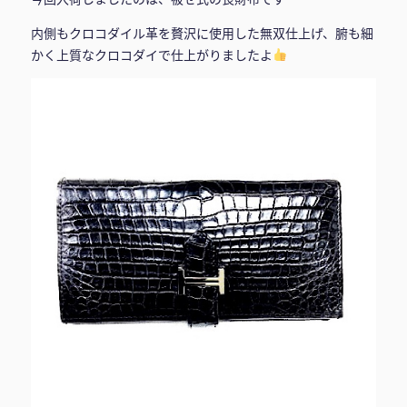
内側もクロコダイル革を贅沢に使用した無双仕上げ、腑も細
かく上質なクロコダイで仕上がりましたよ