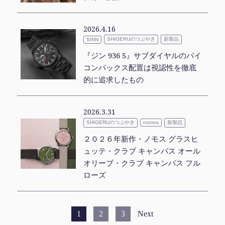
2026.4.16
SHIGERUのつぶやき
新製品
SINN
『ジン 936 S』サブダイヤルのバイ
コンパックス配置は視認性を徹底
的に追求したもの
2026.3.31
SHIGERUのつぶやき
新製品
nomos
２０２６年新作・ノモス グラスヒ
ュッテ・クラブ キャンパス オール
オリーブ・クラブ キャンパス フル
ローズ
1
2
3
Next