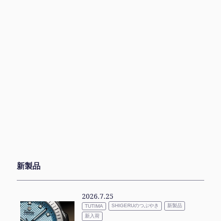
新製品
2026.7.25
SHIGERUのつぶやき
新製品
TUTIMA
新入荷