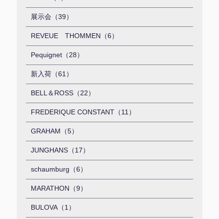
展示会（39）
REVEUE THOMMEN（6）
Pequignet（28）
新入荷（61）
BELL＆ROSS（22）
FREDERIQUE CONSTANT（11）
GRAHAM（5）
JUNGHANS（17）
schaumburg（6）
MARATHON（9）
BULOVA（1）