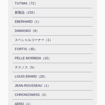
TUTIMA（72）
新製品（232）
EBERHARD（1）
DAMASKO（8）
スペシャルコーナー（1）
FORTIS（35）
PELLE MORBIDA（10）
テクノス（5）
LOUIS ERARD（20）
JEAN-ROUSSEAU（1）
CHRONOSWISS（3）
AERO（1）