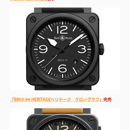
『BR03-94-HERITAGEヘリテージ クロノグラフ』
完売