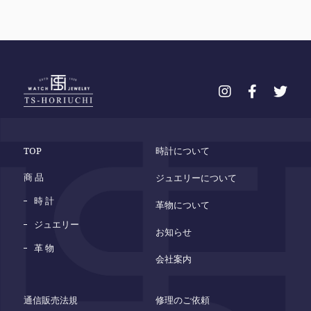
TOP
時計について
商 品
ジュエリーについて
時 計
革物について
ジュエリー
お知らせ
革 物
会社案内
通信販売法規
修理のご依頼