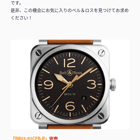
です。
是非、この機会にお気に入りのベル＆ロスを見つけてお求め
ください！
『BR03-92CFB-R』
完売