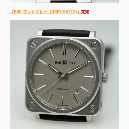
『BRS-マットグレー（GREY MATTE)』
完売