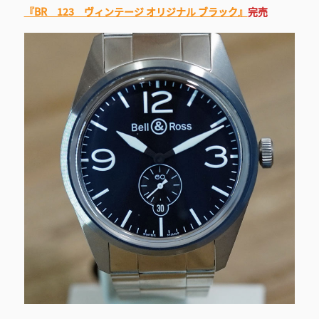
『BR 123 ヴィンテージ オリジナル ブラック』
完売