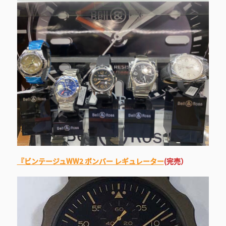
『ビンテージュWW2 ボンバー レギュレーター
(完売）