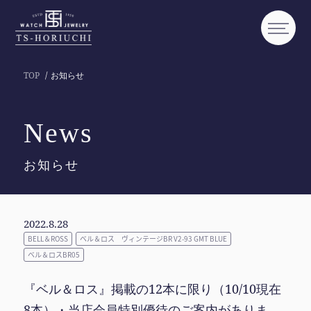
TOP
お知らせ
News
お知らせ
2022.8.28
BELL＆ROSS
ベル＆ロス ヴィンテージBR V2-93 GMT BLUE
ベル＆ロスBR05
『ベル＆ロス』掲載の12本に限り（10/10現在
8本）・当店会員特別優待のご案内がありま