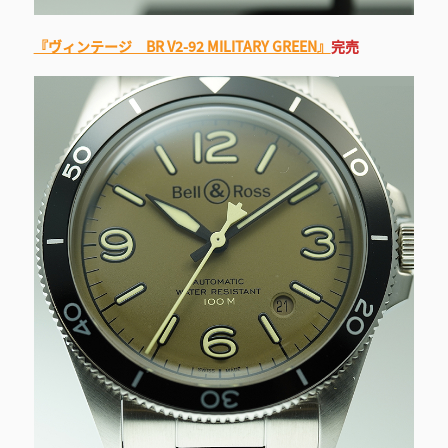
『ヴィンテージ BR V2-92 MILITARY GREEN』
完売