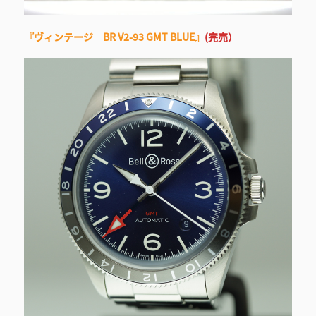
『ヴィンテージ BR V2-93 GMT BLUE』
(完売）