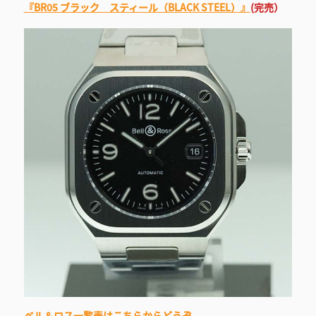
『BR05 ブラック スティール（BLACK STEEL）』
(完売）
ベル＆ロス一覧表はこちらからどうぞ