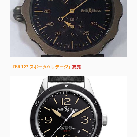
『BR 123 スポーツヘリテージ』
完売