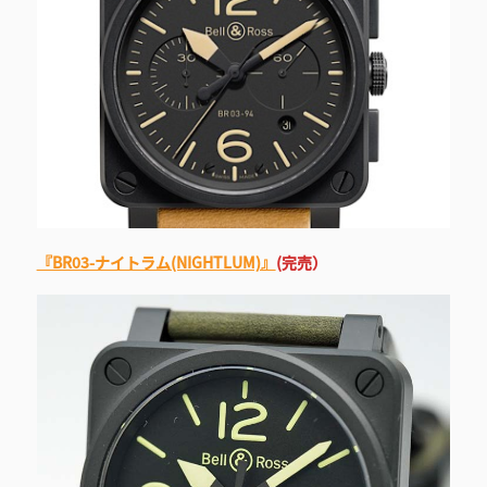
『BR03-ナイトラム(NIGHTLUM)』
(完売）