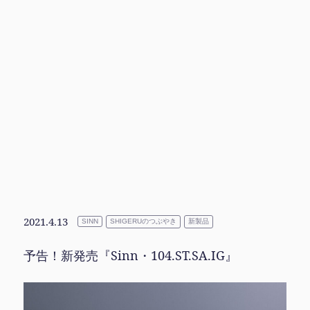
2021.4.13
SHIGERUのつぶやき
新製品
SINN
予告！新発売『Sinn・104.ST.SA.IG』