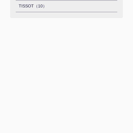
TISSOT（10）