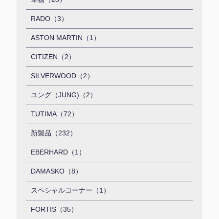
RADO（3）
ASTON MARTIN（1）
CITIZEN（2）
SILVERWOOD（2）
ユング（JUNG)（2）
TUTIMA（72）
新製品（232）
EBERHARD（1）
DAMASKO（8）
スペシャルコーナー（1）
FORTIS（35）