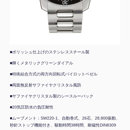
■ポリッシュ仕上げのステンレススチール製
■輝くメタリックグリーンダイアル
■特殊結合方式の両方向回転式パイロットベゼル
■両面無反射サファイヤクリスタル風防
■サファイヤクリスタル製のシースルーバック
■20気圧防水の負圧耐性
■ムーブメント：SW220-1、自動巻式、26石、28,800振動、
秒針ストップ機能付き、駆動時間38時間、耐磁性DIN8309