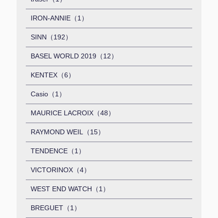
IRON-ANNIE（1）
SINN（192）
BASEL WORLD 2019（12）
KENTEX（6）
Casio（1）
MAURICE LACROIX（48）
RAYMOND WEIL（15）
TENDENCE（1）
VICTORINOX（4）
WEST END WATCH（1）
BREGUET（1）