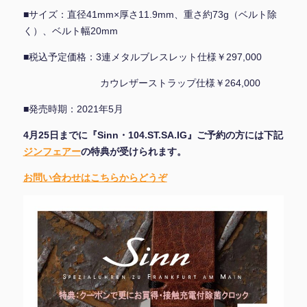
■サイズ：直径41mm×厚さ11.9mm、重さ約73g（ベルト除
く）、ベルト幅20mm
■税込予定価格：3連メタルブレスレット仕様￥297,000
カウレザーストラップ仕様￥264,000
■発売時期：2021年5月
4月25日までに『Sinn・104.ST.SA.IG』ご予約の方には下記
ジンフェアー
の特典が受けられます。
お問い合わせはこちらからどうぞ