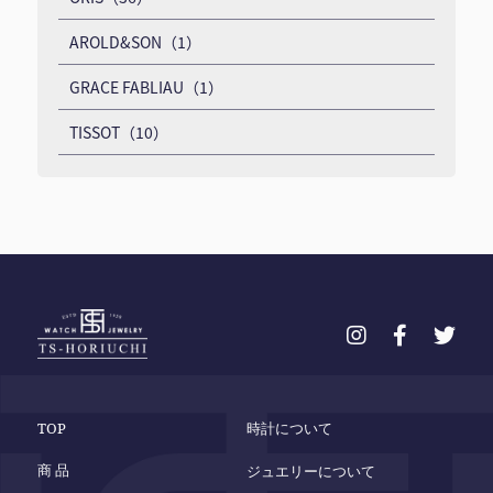
AROLD&SON（1）
GRACE FABLIAU（1）
TISSOT（10）
TOP
時計について
商 品
ジュエリーについて