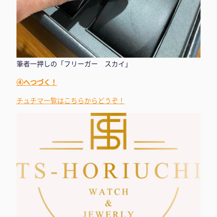
筆者一押しの「フリーガー スカイ」
④へつづく！
チュチマ一覧はこちらからどうぞ！