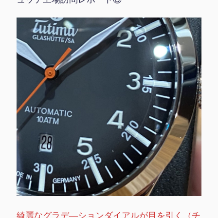
綺麗なグラデ―ションダイアルが目を引く（チ