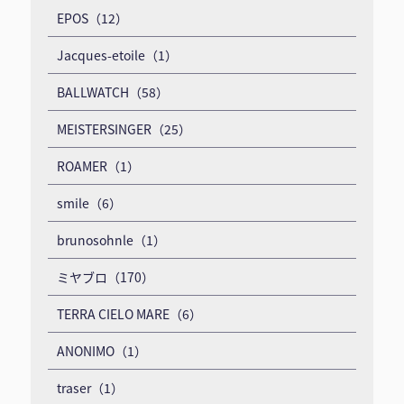
EPOS（12）
Jacques-etoile（1）
BALLWATCH（58）
MEISTERSINGER（25）
ROAMER（1）
smile（6）
brunosohnle（1）
ミヤブロ（170）
TERRA CIELO MARE（6）
ANONIMO（1）
traser（1）