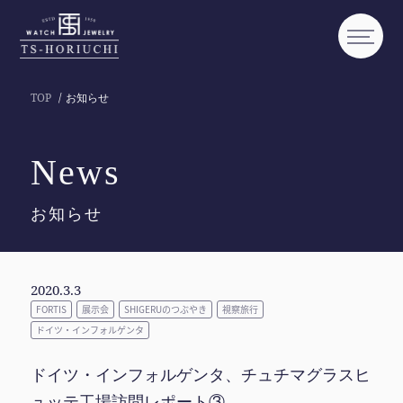
TOP
お知らせ
News
お知らせ
2020.3.3
FORTIS
展示会
SHIGERUのつぶやき
視察旅行
ドイツ・インフォルゲンタ
ドイツ・インフォルゲンタ、チュチマグラスヒ
ュッテ工場訪問レポート③