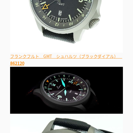
フランクフルト GMT シュハルツ（ブラックダイアル）
862120