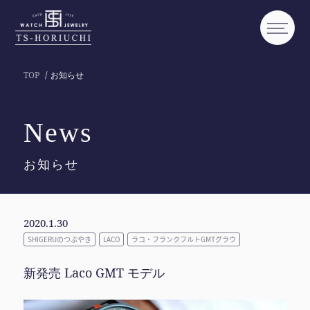
TOP
お知らせ
News
お知らせ
2020.1.30
SHIGERUのつぶやき
LACO
ラコ・フランクフルトGMTグラウ
新発売 Laco GMT モデル