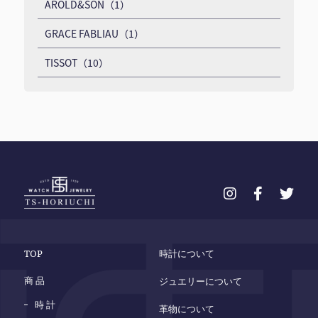
AROLD&SON（1）
GRACE FABLIAU（1）
TISSOT（10）
TOP
時計について
商 品
ジュエリーについて
時 計
革物について