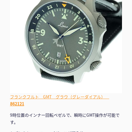
フランクフルト GMT グラウ（グレーダイアル）
862121
9時位置のインナー回転ベゼルで、瞬時にGMT操作が可能で
す。