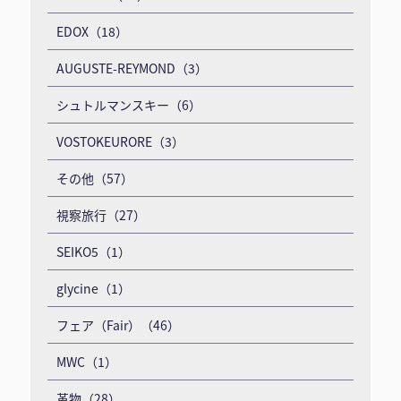
EDOX（18）
AUGUSTE-REYMOND（3）
シュトルマンスキー（6）
VOSTOKEURORE（3）
その他（57）
視察旅行（27）
SEIKO5（1）
glycine（1）
フェア（Fair）（46）
MWC（1）
革物（28）