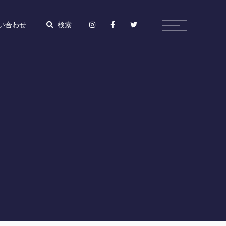
い合わせ
検索