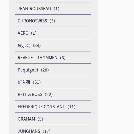
JEAN-ROUSSEAU（1）
CHRONOSWISS（3）
AERO（1）
展示会（39）
REVEUE THOMMEN（6）
Pequignet（28）
新入荷（61）
BELL＆ROSS（22）
FREDERIQUE CONSTANT（11）
GRAHAM（5）
JUNGHANS（17）