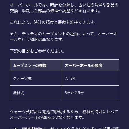
オーバーホールでは、時計を分解し、古い油の洗浄や部品の
交換、摩耗した部品の修理や調整などを行います。
これにより、時計の精度と寿命を維持できます。
また、チュチマのムーブメントの種類によって、オーバーホ
ールを行う頻度は異なります。
下記の目安をご参考ください。
ムーブメントの種類
オーバーホールの頻度
クォーツ式
7、8年
機械式
3年から5年
クォーツ式時計は電池で駆動するため、機械式時計に比べて
オーバーホールの頻度は少なくなります。
一方、機械式時計は、ゼンマイや歯車などの多くの部品が複