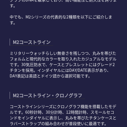
す。
中でも、M2シリーズの代表的な2種類を以下にご紹介しま
す。
M2コーストライン
ミリタリーウォッチらしい無骨さを残しつつ、丸みを帯びた
フォルムと現代的なカラーを取り入れたカジュアルなモデル
です。30気圧防水で、ケースとブレスレットにはグレード2
チタンを採用。インダイヤルにはDAY/DATE表示があり、
DAY表記は英語とドイツ語から選択可能です。
M2コーストライン・クロノグラフ
コーストラインシリーズにクロノグラフ機能を搭載したモデ
ルです。60秒計時、30分計時、12時間計時、スモールセコ
ンドをインダイヤルに表示し、丸みを帯びたチタンケースと
ラバーストラップの組み合わせが普段使いに最適です。