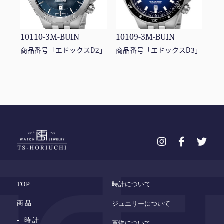
10110-3M-BUIN
10109-3M-BUIN
商品番号「エドックスD2」
商品番号「エドックスD3」
TOP
時計について
商 品
ジュエリーについて
時 計
革物について