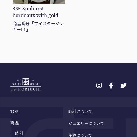
365-Sunburst
bordeaux with gold
商品番号「マイスタージン
ガーL1」
TOP
時計について
商 品
ジュエリーについて
時 計
革物について