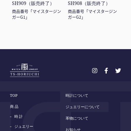
SH909（販売終了）
SH908（販売終了）
商品番号「マイスタージン
商品番号「マイスタージン
ガーG1」
ガーG2」
TOP
時計について
商 品
ジュエリーについて
時 計
革物について
ジュエリー
お知らせ