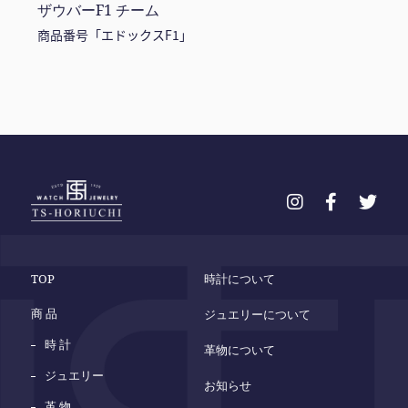
ザウバーF1 チーム
商品番号「エドックスF1」
TOP
時計について
商 品
ジュエリーについて
時 計
革物について
ジュエリー
お知らせ
革 物