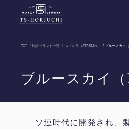
TOP
時計ブランド一覧
ストレラ（STRELLA）
ブルースカイ（B
ブルースカイ（B
ソ連時代に開発され、