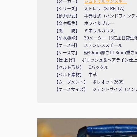
【メーカー】
シュトゥルマンスキー
【シリーズ】 ストレラ（STRELLA）
【動力形式】 手巻き式（ハンドワインデ
【文字盤色】 ホワイ＆ブルー
【風 防】 ミネラルガラス
【防水機能】 30メータ－（3気圧日常生
【ケース材】 ステンレススチール
【ケース寸】 径40mm厚さ11.8mm重さ6
【仕 上 げ】 ポリッシュ＆ヘアライン仕
【ベルト形状】 Cバックル
【ベルト素材】 牛革
【ムーブメント】 ポレオット2609
【ケースサイズ】 ジェントサイズ（メン