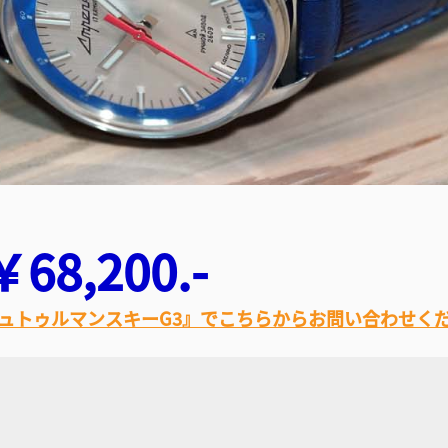
8,200.-
ュトゥルマンスキーG3』でこちらからお問い合わせく