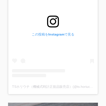
この投稿をInstagramで見る
TSホリウチ（機械式時計正規品販売店）(@ts.horiuchi)がシェアした投稿