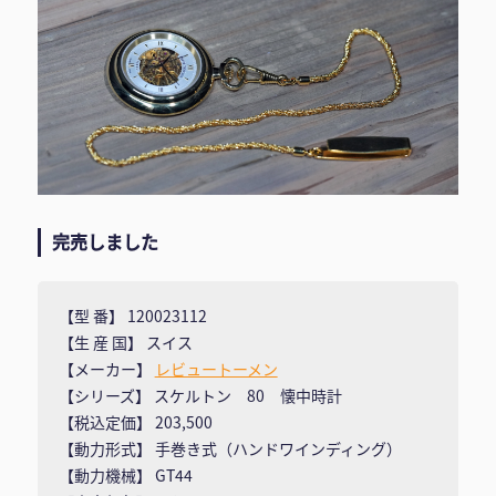
完売しました
【型 番】 120023112
【生 産 国】 スイス
【メーカー】
レビュートーメン
【シリーズ】 スケルトン 80 懐中時計
【税込定価】 203,500
【動力形式】 手巻き式（ハンドワインディング）
【動力機械】 GT44