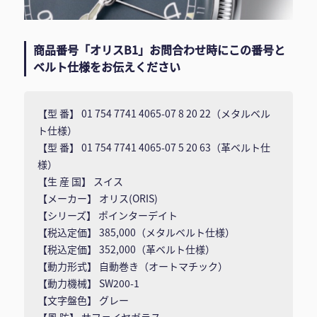
商品番号「オリスB1」お問合わせ時にこの番号と
ベルト仕様をお伝えください
【型 番】 01 754 7741 4065-07 8 20 22（メタルベル
ト仕様）
【型 番】 01 754 7741 4065-07 5 20 63（革ベルト仕
様）
【生 産 国】 スイス
【メーカー】 オリス(ORIS)
【シリーズ】 ポインターデイト
【税込定価】 385,000（メタルベルト仕様）
【税込定価】 352,000（革ベルト仕様）
【動力形式】 自動巻き（オートマチック）
【動力機械】 SW200-1
【文字盤色】 グレー