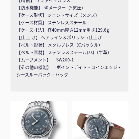
【風 防】 サファイヤガラス
【防水機能】 50メーター（5気圧）
【ケース形状】 ジェントサイズ（メンズ）
【ケース材質】 ステンレススチール
【ケース寸法】 径40mm厚さ12mm重さ129.6g
【仕 上 げ】 ヘアライン＆ポリッシュ仕上げ
【ベルト形状】 メタルブレス（Cバックル）
【ベルト素材】 ステンレススチール(ss)（牛革）
【ムーブメント】 SW200-1
【その他の機能】 ポイントデイト・コインエッジ・
シースルーバック・ハック