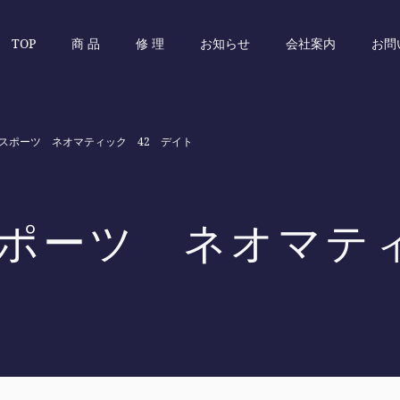
TOP
商 品
修 理
お知らせ
会社案内
お問
スポーツ ネオマティック 42 デイト
ポーツ ネオマティ