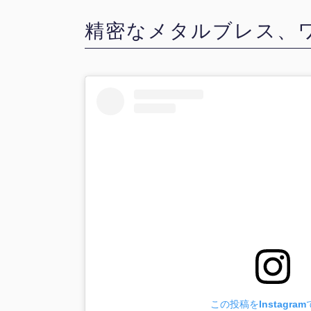
精密なメタルブレス、
この投稿をInstagra