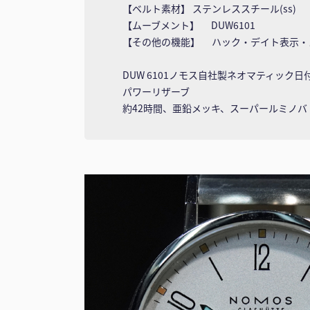
【ベルト素材】 ステンレススチール(ss)
【ムーブメント】 DUW6101
【その他の機能】 ハック・デイト表示・
DUW 6101ノモス自社製ネオマティック日
パワーリザーブ
約42時間、亜鉛メッキ、スーパールミノ