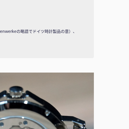
renwerkeの略語でドイツ時計製品の意）、