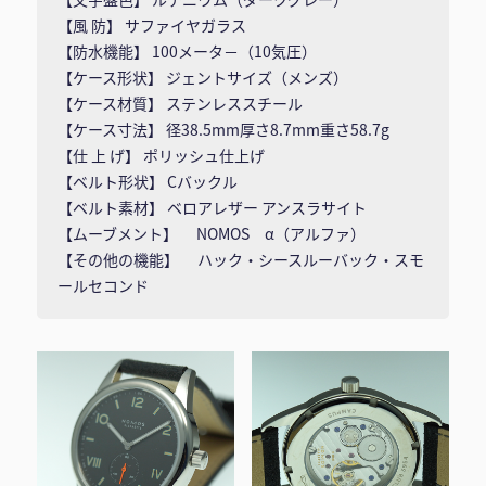
【風 防】 サファイヤガラス
【防水機能】 100メータ－（10気圧）
【ケース形状】 ジェントサイズ（メンズ）
【ケース材質】 ステンレススチール
【ケース寸法】 径38.5mm厚さ8.7mm重さ58.7g
【仕 上 げ】 ポリッシュ仕上げ
【ベルト形状】 Cバックル
【ベルト素材】 ベロアレザー アンスラサイト
【ムーブメント】 NOMOS α（アルファ）
【その他の機能】 ハック・シースルーバック・スモ
ールセコンド