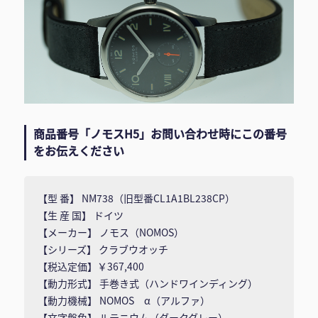
商品番号「ノモスH5」お問い合わせ時にこの番号
をお伝えください
【型 番】 NM738（旧型番CL1A1BL238CP）
【生 産 国】 ドイツ
【メーカー】 ノモス（NOMOS）
【シリーズ】 クラブウオッチ
【税込定価】￥367,400
【動力形式】 手巻き式（ハンドワインディング）
【動力機械】 NOMOS α（アルファ）
【文字盤色】 ルテニウム（ダークグレー）