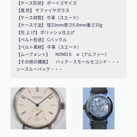
【ケース形状】 ボーイズサイズ
【風 防】 サファイヤガラス
【ケース材質】 牛革（スエード）
【ケース寸法】 径33mm厚さ6.8mm重さ33g
【仕 上 げ】 ポリッシュ仕上げ
【ベルト形状】 Cバックル
【ベルト素材】 牛革（スエード）
【ムーブメント】 NOMOＳ α（アルファー）
【その他の機能】 ハック・スモールセコンド・・・
シースルーバック・・・