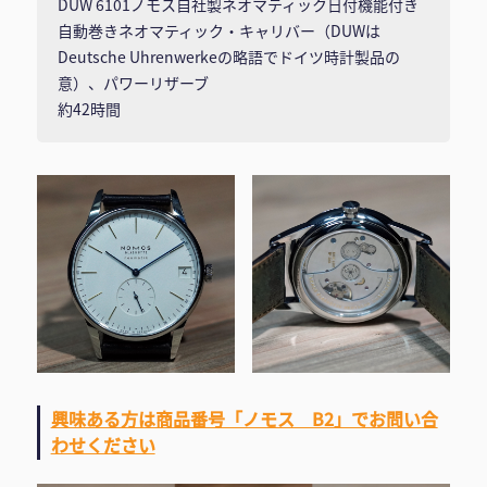
DUW 6101ノモス自社製ネオマティック日付機能付き
自動巻きネオマティック・キャリバー（DUWは
Deutsche Uhrenwerkeの略語でドイツ時計製品の
意）、パワーリザーブ
約42時間
興味ある方は商品番号「ノモス B2」でお問い合
わせください