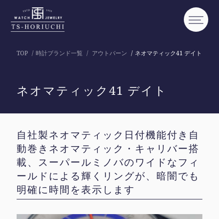
TOP
時計ブランド一覧
アウトバーン
ネオマティック41 デイト
ネオマティック41 デイト
自社製ネオマティック日付機能付き自
動巻きネオマティック・キャリバー搭
載、スーパールミノバのワイドなフィ
ールドによる輝くリングが、暗闇でも
明確に時間を表示します