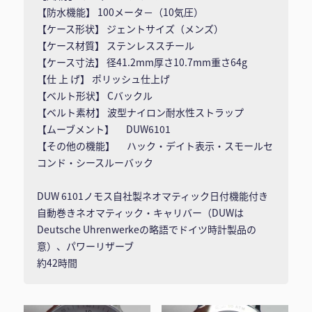
【防水機能】 100メータ－（10気圧）
【ケース形状】 ジェントサイズ（メンズ）
【ケース材質】 ステンレススチール
【ケース寸法】 径41.2mm厚さ10.7mm重さ64g
【仕 上 げ】 ポリッシュ仕上げ
【ベルト形状】 Cバックル
【ベルト素材】 波型ナイロン耐水性ストラップ
【ムーブメント】 DUW6101
【その他の機能】 ハック・デイト表示・スモールセ
コンド・シースルーバック
DUW 6101ノモス自社製ネオマティック日付機能付き
自動巻きネオマティック・キャリバー（DUWは
Deutsche Uhrenwerkeの略語でドイツ時計製品の
意）、パワーリザーブ
約42時間