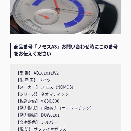
商品番号「ノモスA3」お問い合わせ時にこの番号
をお伝えください
【型 番】 AB161011W2
【生 産 国】 ドイツ
【メーカー】 ノモス（NOMOS）
【シリーズ】 ネオマティック
【税込定価】￥836,000
【動力形式】 自動巻き（オートマチック）
【動力機械】 DUW6101
【文字盤色】 シルバー
【風 防】 サファイヤガラス