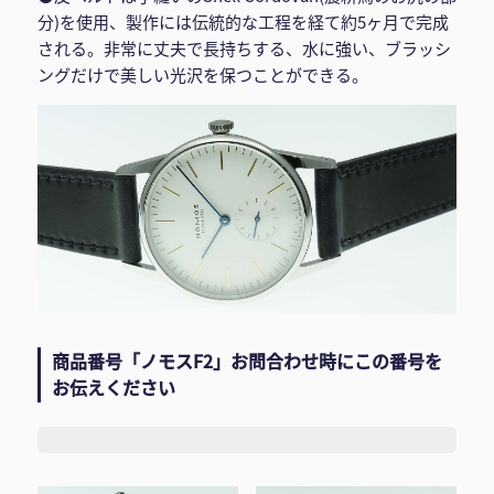
分)を使用、製作には伝統的な工程を経て約5ヶ月で完成
される。非常に丈夫で長持ちする、水に強い、ブラッシ
ングだけで美しい光沢を保つことができる。
商品番号「ノモスF2」お問合わせ時にこの番号を
お伝えください