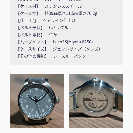
【ケース材】 ステンレススチール
【ケース寸】 径39㎜厚さ11.5㎜重さ76.2g
【仕 上 げ】 ヘアライン仕上げ
【ベルト形状】 Cバックル
【ベルト素材】 牛革
【ムーブメント】 Laco2S(Miyota 82S0)
【ケースサイズ】 ジェントサイズ（メンズ）
【その他の機能】 シースルーバック