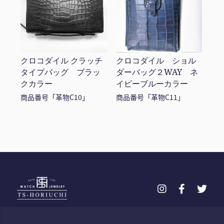
クロコダイル クラッチ
クロコダイル ショル
タイプバッグ ブラッ
ダーバッグ２WAY ネ
クカラー
イビーブルーカラー
商品番号「革物C10」
商品番号「革物C11」