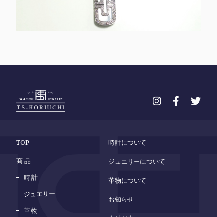
TOP
時計について
商 品
ジュエリーについて
時 計
革物について
ジュエリー
お知らせ
革 物