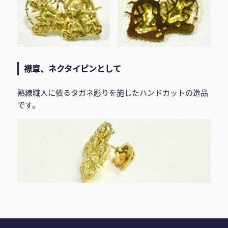
襟章、ネクタイピンとして
熟練職人に依るタガネ彫りを施したハンドカットの逸品
です。