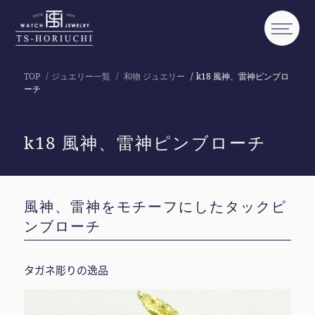
TOP
ジュエリー一覧
和物 ジュエリー
k18 風神、雷神ピンブロ
ーチ
k18 風神、雷神ピンブローチ
風神、雷神をモチーフにしたタックピ
ンブローチ
タガネ彫りの逸品