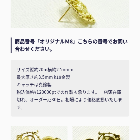
商品番号「オリジナルＭ8」こちらの番号でお問い
合わせください。
サイズ縦約20m横約27mmm
最大厚さ約3.5mm k18金製
キャッチは真鍮製
税込価格¥120000ptでの作製も承ります。 店頭在庫
切れ、オーダー厄30日。相場により価格変動いたしま
す。