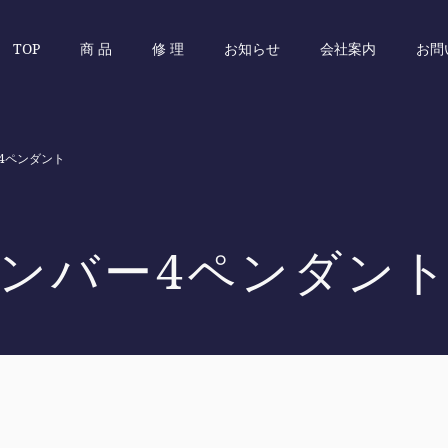
TOP
商 品
修 理
お知らせ
会社案内
お問
ー4ペンダント
ナンバー4ペンダン