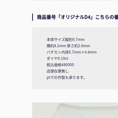
商品番号「オリジナルD4」こちらの
本体サイズ縦約9.7mm
横約8.2mm 厚さ約2.6mm
バチカン内径6.7mm×4.8mm
ダイヤ0.19ct
税込価格¥80000
店頭在庫無し
ptでの作製も承ります。