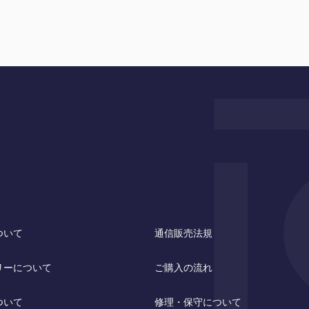
ついて
通信販売法規
リーについて
ご購入の流れ
ついて
修理・保守について