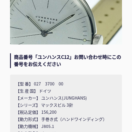
商品番号「ユンハンスC12」お問い合わせ時にこの
番号をお伝えください
【型 番】 027 3700 00
【生 産 国】 ドイツ
【メーカー】 ユンハンス(JUNGHANS)
【シリーズ】 マックスビル 3針
【税込定価】 156,200
【動力形式】 手巻き式（ハンドワインディング）
【動力機械】 J805.1