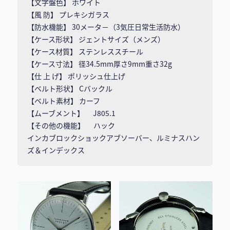
【文字盤色】 ホワイト
【風 防】 プレキシガラス
【防水機能】 30メータ－（3気圧日常生活防水）
【ケース形状】 ジェントサイズ（メンズ）
【ケース材質】 ステンレススチール
【ケース寸法】 径34.5mm厚さ9mm重さ32g
【仕 上 げ】 ポリッシュ仕上げ
【ベルト形状】 Cバックル
【ベルト素材】 カーフ
【ムーブメント】 J805.1
【その他の機能】 ハック
インカブロックショックアブソーバー、ルミナスハン
ズ＆インデックス